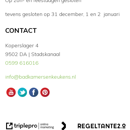
Op zon- en feestdagen gesloten
tevens gesloten op 31 december, 1 en 2 januari
CONTACT
Koperslager 4
9502 DA | Stadskanaal
0599 616016
info@badkamersenkeukens.nl