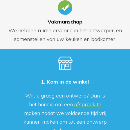
Vakmanschap
We hebben ruime ervaring in het ontwerpen en
samenstellen van uw keuken en badkamer.
1. Kom in de winkel
Wilt u graag een ontwerp? Dan is
het handig om een
afspraak te
maken
zodat we voldoende tijd vrij
kunnen maken om tot een ontwerp