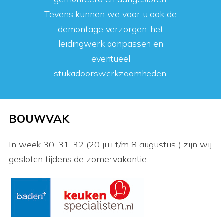
Tevens kunnen we voor u ook de
demontage verzorgen, het
leidingwerk aanpassen en
eventueel
stukadoorswerkzaamheden.
BOUWVAK
In week 30, 31, 32 (20 juli t/m 8 augustus ) zijn wij
gesloten tijdens de zomervakantie.